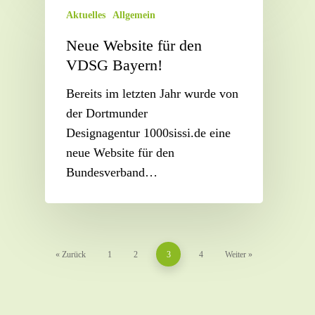
Aktuelles
Allgemein
Neue Website für den
VDSG Bayern!
Bereits im letzten Jahr wurde von
der Dortmunder
Designagentur 1000sissi.de eine
neue Website für den
Bundesverband…
« Zurück
1
2
3
4
Weiter »