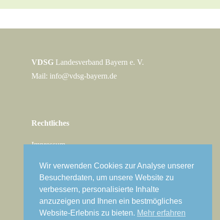
VDSG
Landesverband Bayern e. V.
Mail:
info@vdsg-bayern.de
Rechtliches
Impressum
Datenschutz
Wir verwenden Cookies zur Analyse unserer
Besucherdaten, um unsere Website zu
verbessern, personalisierte Inhalte
Jetzt Mitglied werden
anzuzeigen und Ihnen ein bestmögliches
Website-Erlebnis zu bieten.
Mehr erfahren