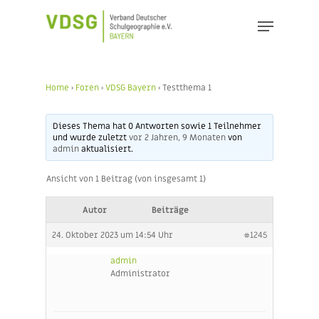
Skip
Menu
to
main
content
Home
›
Foren
›
VDSG Bayern
›
Testthema 1
Dieses Thema hat 0 Antworten sowie 1 Teilnehmer
und wurde zuletzt
vor 2 Jahren, 9 Monaten
von
admin
aktualisiert.
Ansicht von 1 Beitrag (von insgesamt 1)
Autor
Beiträge
24. Oktober 2023 um 14:54 Uhr
#1245
admin
Administrator